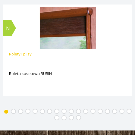
N
Rolety i plisy
Roleta kasetowa RUBIN