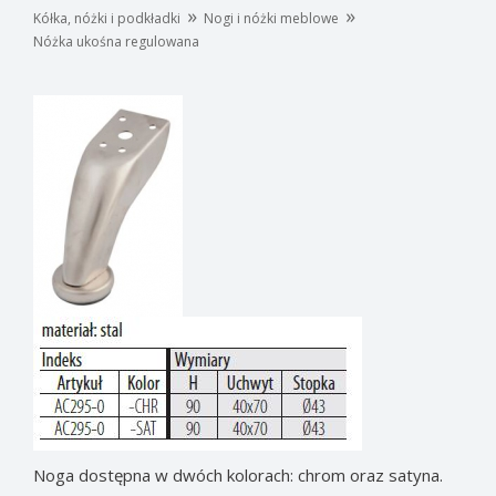
»
»
Kółka, nóżki i podkładki
Nogi i nóżki meblowe
Nóżka ukośna regulowana
Noga dostępna w dwóch kolorach: chrom oraz satyna.