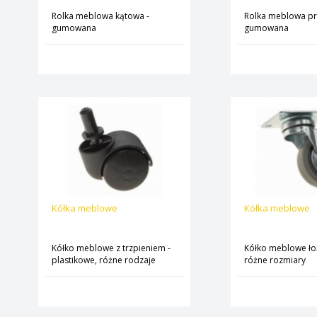
Rolka meblowa kątowa -
Rolka meblowa pr
gumowana
gumowana
Kółka meblowe
Kółka meblowe
Kółko meblowe z trzpieniem -
Kółko meblowe ło
plastikowe, różne rodzaje
różne rozmiary