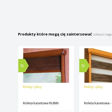
Produkty które mogą cię zaintersować
zobacz najp
N
N
Rolety i plisy
Rolety i plisy
Roleta kasetowa RUBIN
Roleta kasetowa -