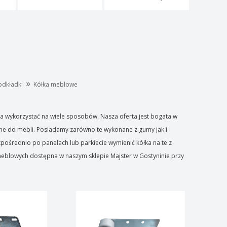
»
podkładki
Kółka meblowe
 wykorzystać na wiele sposobów. Nasza oferta jest bogata w
ane do mebli. Posiadamy zarówno te wykonane z gumy jak i
zpośrednio po panelach lub parkiecie wymienić kółka na te z
eblowych dostępna w naszym sklepie Majster w Gostyninie przy