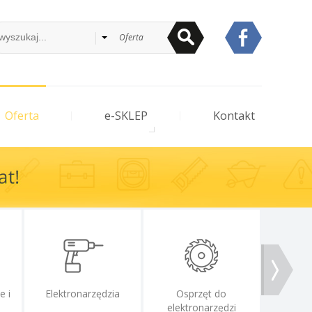
Oferta
Oferta
e-SKLEP
Kontakt
e i
Elektronarzędzia
Osprzęt do
Uszczeln
elektronarzędzi