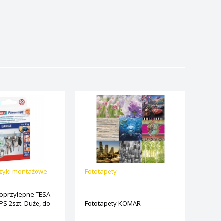
czyki montażowe
Fototapety
moprzylepne TESA
S 2szt. Duże, do
Fototapety KOMAR