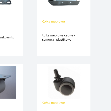
Kółka meblowe
Rolka meblowa ceowa -
łaskowniku
gumowa i plastikowa
Kółka meblowe