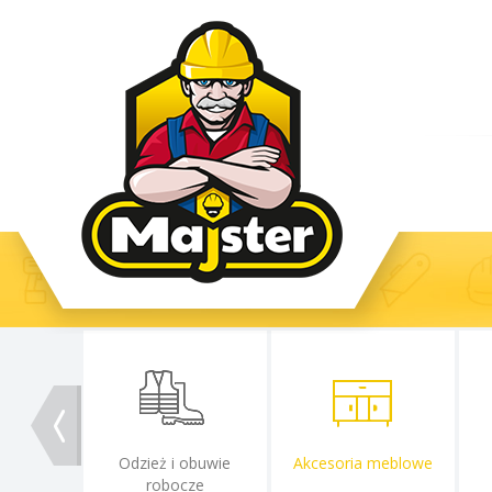
Odzież i obuwie
Akcesoria meblowe
robocze