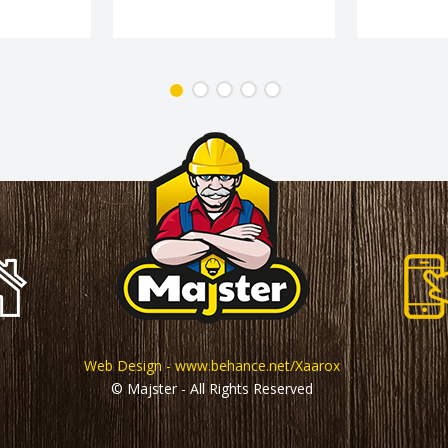
Web Design - www.behance.net/Xaarox
© Majster - All Rights Reserved