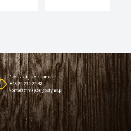
Skontaktuj się z nami:
+48 24 235 25 48
kontakt@majstergostynin.pl