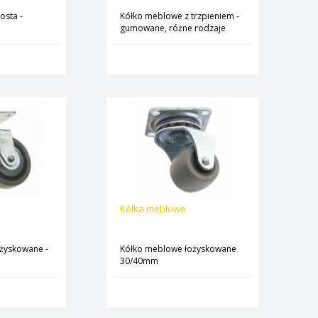
osta -
Kółko meblowe z trzpieniem -
gumowane, różne rodzaje
Kółka meblowe
żyskowane -
Kółko meblowe łożyskowane
30/40mm