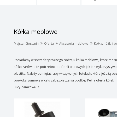
Kółka meblowe
»
»
»
Majster Gostynin
Oferta
Akcesoria meblowe
Kółka, nóżki i 
Posiadamy w sprzedaży różnego rodzaju kółka meblowe, które można
kółka zarówno te potrzebne do foteli biurowych jak i te wykorzystyw
plastiku. Należy pamiętać, aby w używanych fotelach, które jeżdżą be
powłoką gumową w celu zabezpieczenia podłóg. Pełna oferta kółek m
ulicy Zamkowej 7.