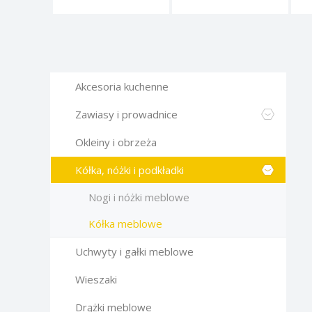
Akcesoria kuchenne
Zawiasy i prowadnice
Okleiny i obrzeża
Kółka, nóżki i podkładki
Nogi i nóżki meblowe
Kółka meblowe
Uchwyty i gałki meblowe
Wieszaki
Drążki meblowe