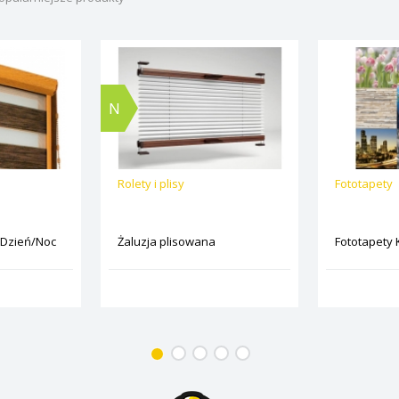
N
Rolety i plisy
Fototapety
 Dzień/Noc
Żaluzja plisowana
Fototapety