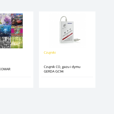
Czujniki
Czujnik CO, gazu i dymu
 KOMAR
GERDA GC94