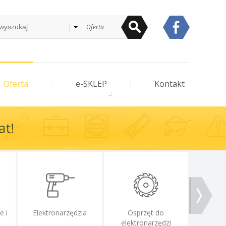
Oferta
Oferta
e-SKLEP
Kontakt
e i
Elektronarzędzia
Osprzęt do
Uszczeln
elektronarzędzi