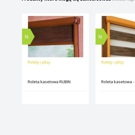
N
N
Rolety i plisy
Rolety i plisy
Roleta kasetowa RUBIN
Roleta kasetowa -